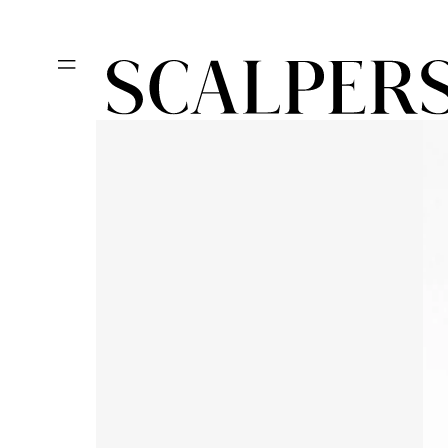
Ir
Día del niño, des
directamente
al contenido