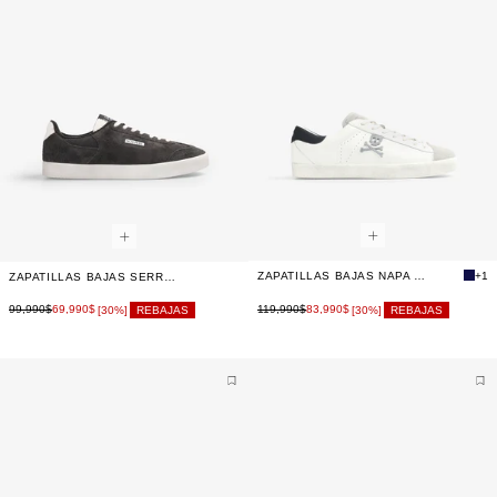
ZAPATILLAS BAJAS NAPA CALAVERA
+1
ZAPATILLAS BAJAS SERRAJE CEPILLADO
99,990$
69,990$
119,990$
83,990$
[30%]
REBAJAS
[30%]
REBAJAS