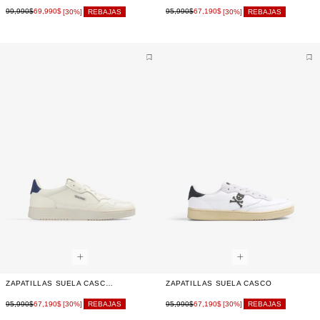
99,990$
69,990$
95,990$
67,190$
[30%]
REBAJAS
[30%]
REBAJAS
ZAPATILLAS SUELA CASCO LOGO LATERAL
ZAPATILLAS SUELA CASCO
95,990$
67,190$
95,990$
67,190$
[30%]
REBAJAS
[30%]
REBAJAS