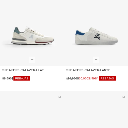
SNEAKERS CALAVERA LATERAL
SNEAKERS CALAVERA ANTE
89,990$
119,990$
60,000$
REBAJAS
[49%]
REBAJAS