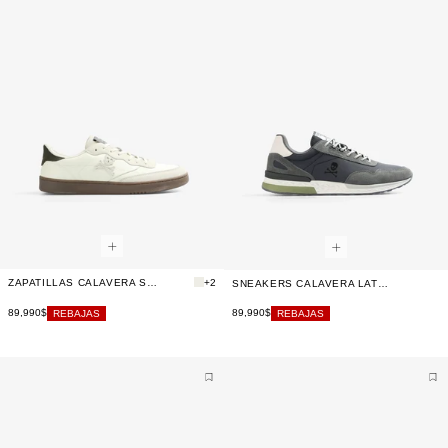
ZAPATILLAS CALAVERA SUELA CASCO
+2
SNEAKERS CALAVERA LATERAL
89,990$
89,990$
REBAJAS
REBAJAS