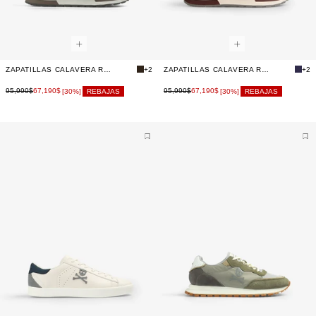
ZAPATILLAS CALAVERA RELIEVE
+2
ZAPATILLAS CALAVERA RELIEVE
+2
95,990$
67,190$
95,990$
67,190$
[30%]
REBAJAS
[30%]
REBAJAS