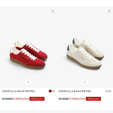
ZAPATILLA BAJA RETRO
+2
ZAPATILLA BAJA RETRO
+2
99,990$
59,990$
99,990$
79,990$
[40%]
REBAJAS
[20%]
REBAJAS