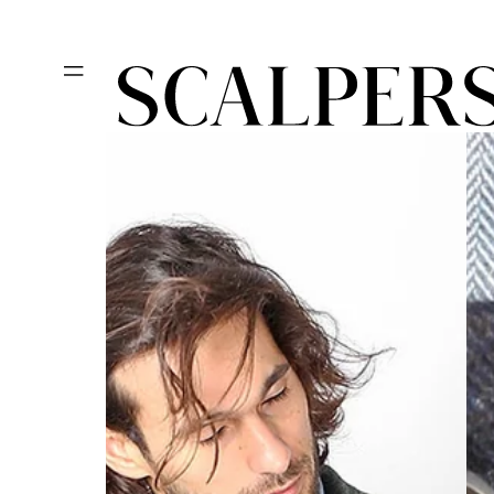
Ir
Día del niño, des
directamente
al contenido