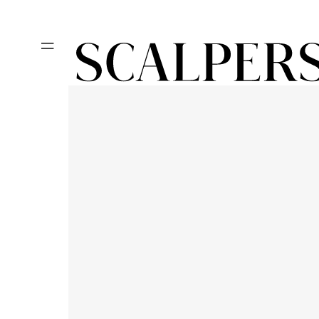
Ir
Día del niño, des
directamente
al contenido