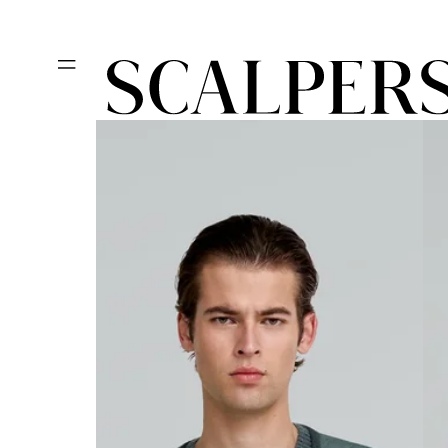
Ir
Día del niño, des
directamente
al contenido