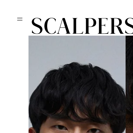
Ir
Día del niño, des
directamente
al contenido