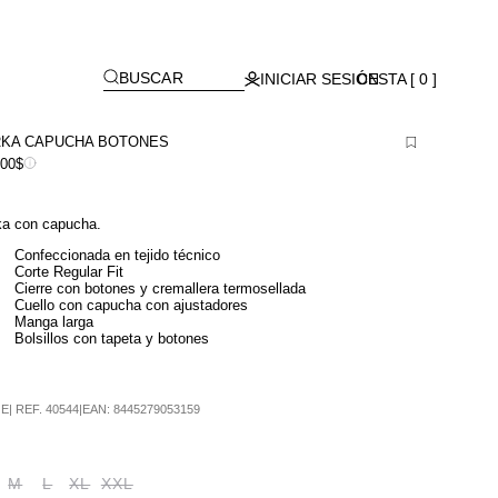
Lagos)
[
]
BUSCAR
INICIAR SESIÓN
CESTA [ 0 ]
RKA CAPUCHA BOTONES
900$
ka con capucha.
Confeccionada en tejido técnico
Corte Regular Fit
Cierre con botones y cremallera termosellada
Cuello con capucha con ajustadores
Manga larga
Bolsillos con tapeta y botones
GE
|
REF.
40544
|
EAN:
8445279053159
M
L
XL
XXL