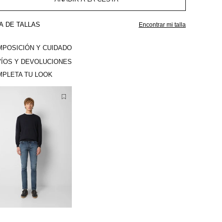
A DE TALLAS
Encontrar mi talla
POSICIÓN Y CUIDADO
ÍOS Y DEVOLUCIONES
PLETA TU LOOK
3
8
4
0