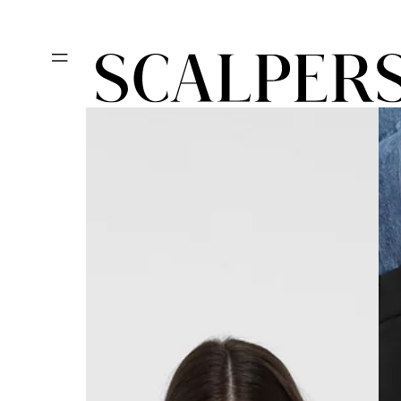
Ir
Día del niño, des
directamente
al contenido