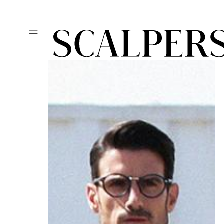
Ir
Día del niño, des
directamente
al contenido