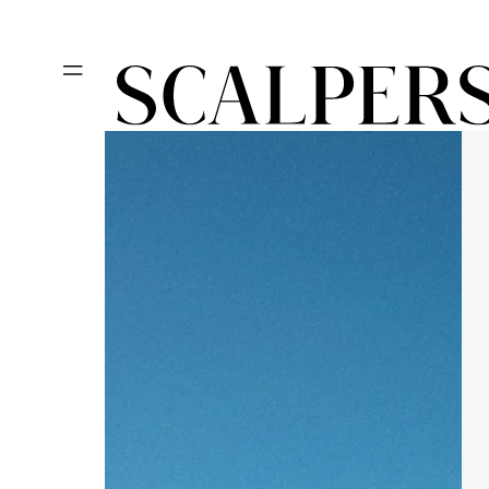
Ir
Día del niño, des
directamente
al contenido